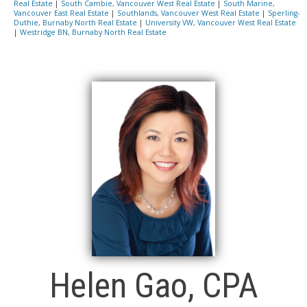
Real Estate
|
South Cambie, Vancouver West Real Estate
|
South Marine,
Vancouver East Real Estate
|
Southlands, Vancouver West Real Estate
|
Sperling-
Duthie, Burnaby North Real Estate
|
University VW, Vancouver West Real Estate
|
Westridge BN, Burnaby North Real Estate
Helen Gao, CPA