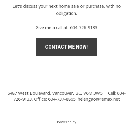
Let's discuss your next home sale or purchase, with no
obligation.
Give me a call at 604-726-9133
CONTACT ME NOW!
5487 West Boulevard, Vancouver, BC, V6M 3W5
Cell: 604-
726-9133, Office: 604-737-8865,
helengao@remax.net
Powered by