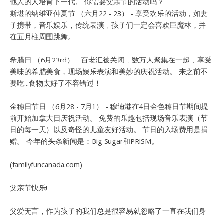
他人的人培育下一代。 你需要父亲节的活动吗？
斯堪的纳维亚仲夏节 （六月22 - 23） - 享受欢乐的活动，如妻
子携带，音乐娱乐，传统表演，孩子们一定会喜欢巨魔林，并
在五月柱周围跳舞。
希腊日 （6月23rd） - 百老汇被关闭，数万人聚集在一起，享受
美味的希腊美食，现场娱乐表演和美妙的庆祝活动。 来之前不
要吃...食物太好了不容错过！
金穗日节日 （6月28 - 7月1） - 穆迪港在4日金色穗日节期间提
前开始加拿大日庆祝活动。 免费的乐趣包括现场音乐表演（节
日的每一天）以及奇怪的儿童友好活动。 节日的入场费用是捐
赠。 今年的头条新闻是：Big Sugar和PRISM。
(familyfuncanada.com)
父亲节快乐!
父爱无言，作为孩子的我们总是很容易就忽略了一直在我们身