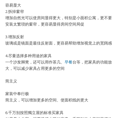
容易显大
2.拆掉窗帘
增加自然光可以使房间显得更大，特别是小面积公寓，更不要
安装太繁琐的窗帘，更容易显得房间空间局促
3.增加反射
玻璃或是镜面是最佳反射面，更容易帮助增加视觉上的宽阔感
4.尽量选择多种用途的家具
一个沙发脚凳，还可以用作茶几、
早餐
台等，把家具的功能放
大，可以减少家具占用更多的空间
简主义
家装中奉行极
简主义，可以增加更多的空间、使面积线的更大
6.千万别按照獨立屋的标准买家具