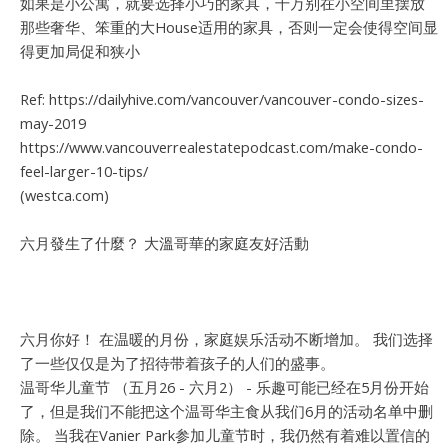
如果是小公寓，就要选择小巧的家具，千万别在小空间里摆放
那些奢华、笨重的大House适用的家具，否则一定会使得空间显
得更加局促和狭小
Ref: https://dailyhive.com/vancouver/vancouver-condo-sizes-
may-2019
https://www.vancouverrealestatepodcast.com/make-condo-
feel-larger-10-tips/
(westca.com)
六月發生了什麼？ 大溫哥華的家庭友好活動
六月你好！ 在温暖的月份，家庭娱乐活动不断增加。 我们选择
了一些仅仅是为了招待带着孩子的人们的盛事。
温哥华儿童节 （五月26 - 六月2） - 乐趣可能已经在5月份开始
了，但是我们不能把这个温哥华主食从我们6月的活动名单中删
除。 当我在Vanier Park参加儿童节时，我仍然有着难以置信的