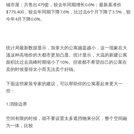
城市屋：
共售出479套，较去年同期增长0.6%；最新基准价
$779,400，较去年同期下降7.6%，比过去6个月下降了3.5%，较
今年4月下降0.6%。
统计局最新数据显示，加拿大的公寓越盖越小，这一现象在大
溫这种高地价的大都市更加凸显。统计显示，大温的新建公寓
面积比过去高峰时期缩小了16%。
但谁都不希望自己的公寓在
卖的时候显得太小而无法卖个好钱。
下面这些家装专家的建议，可以帮助你的公寓看起来更大一
些：
1.消除边界
空间有限的时候，就不要设置太多遮挡物来分区，整个空间融
为一体，比较